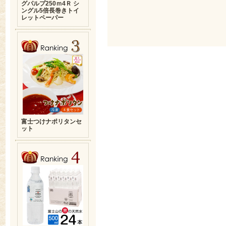
グパルプ250ｍ4Ｒ シ
ングル5倍長巻きトイ
レットペーパー
富士つけナポリタンセ
ット