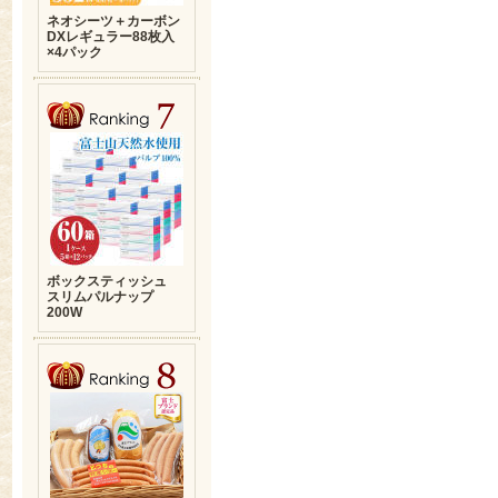
ネオシーツ＋カーボン
DXレギュラー88枚入
×4パック
ボックスティッシュ
スリムパルナップ
200W