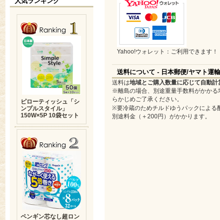
人気ランキング
Yahoo!ウォレット：ご利用できます！
送料について - 日本郵便/ヤマト運
送料は
地域とご購入数量に応じて自動計
※離島の場合、別途重量手数料がかかる
らかじめご了承ください。
ピローティッシュ「シ
※要冷蔵のためチルドゆうパックによる
ンプルスタイル」
150W×5P 10袋セット
別途料金（＋200円）がかかります。
ペンギン芯なし超ロン