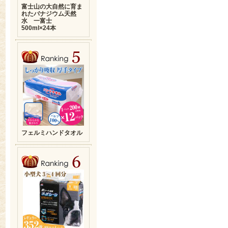
富士山の大自然に育ま
れたバナジウム天然
水 一富士
500ml×24本
フェルミハンドタオル